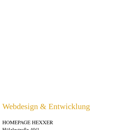
Webdesign & Entwicklung
HOMEPAGE HEXXER
Hölzlestraße 40/1