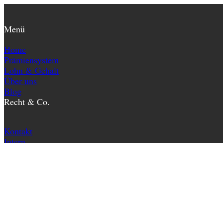
Menü
Home
Prämiensystem
Lohn & Gehalt
Über uns
Blog
Recht & Co.
Kontakt
Intern
Impressum
Datenschutz