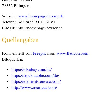
72336 Balingen
Website:
www.homepage-hexxer.de
Telefon: +49 7433 90 72 31 87
E-Mail: info@homepage-hexxer.de
Quellangaben
Icons erstellt von
Freepik
from
www.flaticon.com
Bildquellen:
https://pixabay.com/de/
https://stock.adobe.com/de/
https://elements.envato.com/
http://www.creaticca.com/