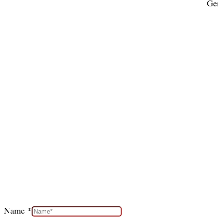
Ger
Name
*